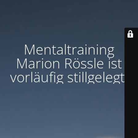
Mentaltraining
Marion Rössle ist
vorläufig stillgelegt.