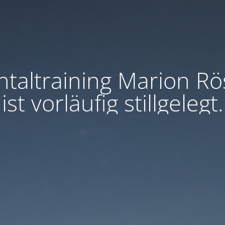
taltraining Marion Rö
ist vorläufig stillgelegt.