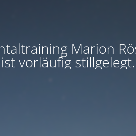
taltraining Marion Rö
ist vorläufig stillgelegt.