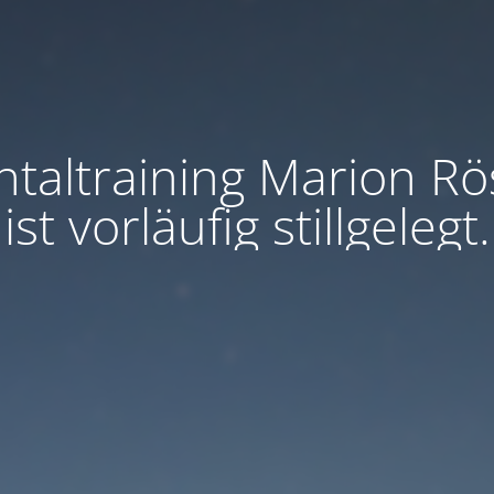
taltraining Marion Rö
ist vorläufig stillgelegt.