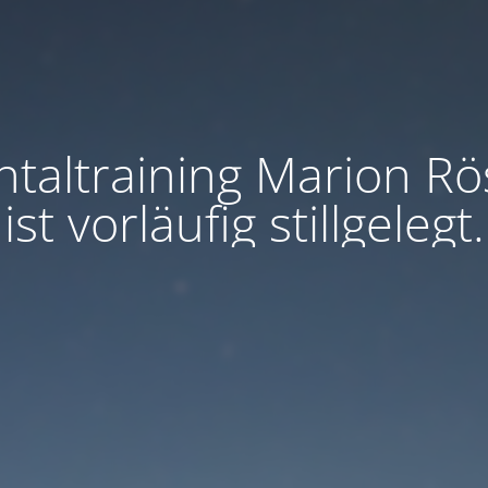
taltraining Marion Rö
ist vorläufig stillgelegt.